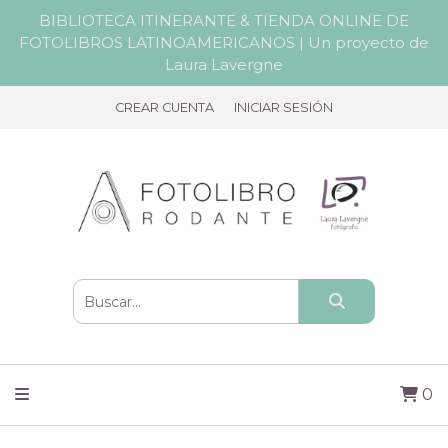
BIBLIOTECA ITINERANTE & TIENDA ONLINE DE
FOTOLIBROS LATINOAMERICANOS | Un proyecto de
Laura Lavergne
CREAR CUENTA
INICIAR SESIÓN
0