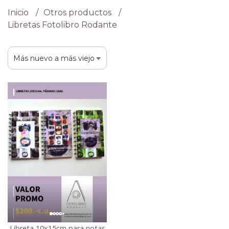
Inicio
Otros productos
Libretas Fotolibro Rodante
Libreta 10x15cm para notas