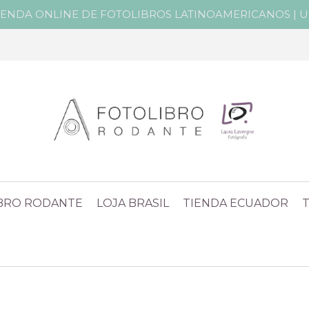
IENDA ONLINE DE FOTOLIBROS LATINOAMERICANOS | Un 
IBRO RODANTE
LOJA BRASIL
TIENDA ECUADOR