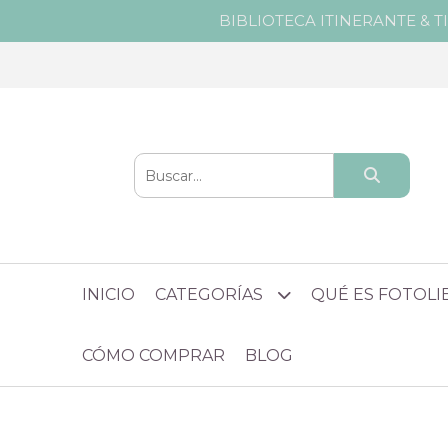
BIBLIOTECA ITINERANTE & T
INICIO
CATEGORÍAS
QUÉ ES FOTOL
CÓMO COMPRAR
BLOG