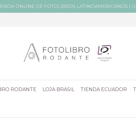
IENDA ONLINE DE FOTOLIBROS LATINOAMERICANOS | Un 
IBRO RODANTE
LOJA BRASIL
TIENDA ECUADOR