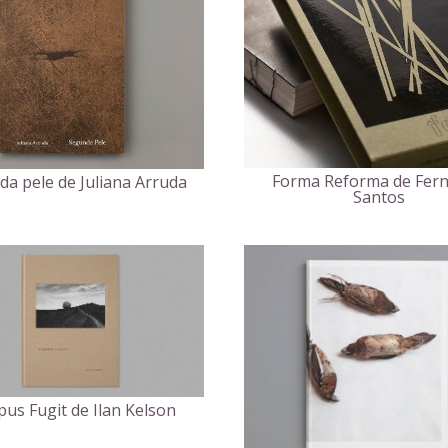
Forma Reforma de Fer
a pele de Juliana Arruda
Santos
us Fugit de Ilan Kelson