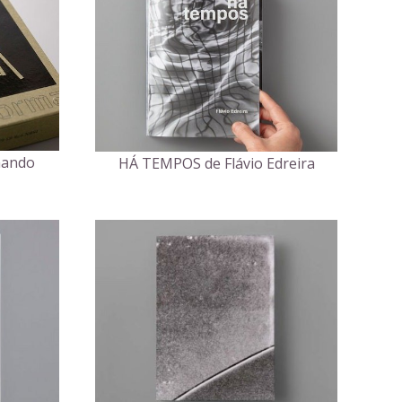
nando
HÁ TEMPOS de Flávio Edreira