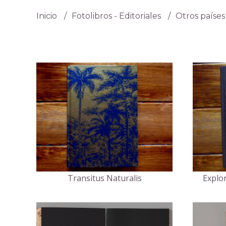
Inicio
Fotolibros - Editoriales
Otros paíse
Transitus Naturalis
Explor