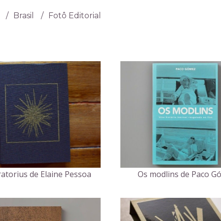
s
Brasil
Fotô Editorial
atorius de Elaine Pessoa
Os modlins de Paco G