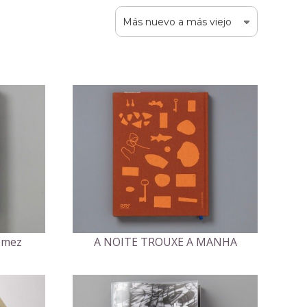
ómez
A NOITE TROUXE A MANHA