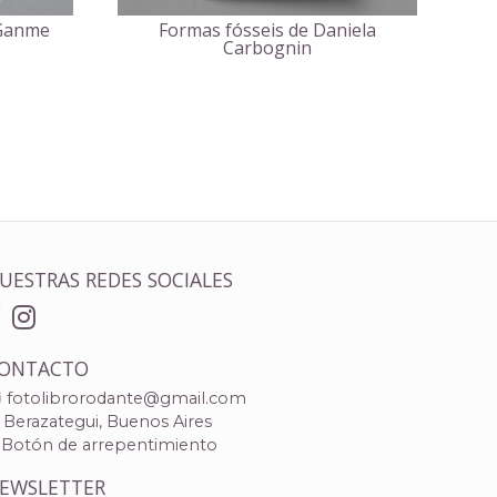
 Ganme
Formas fósseis de Daniela
Carbognin
UESTRAS REDES SOCIALES
ONTACTO
fotolibrorodante@gmail.com
Berazategui, Buenos Aires
Botón de arrepentimiento
EWSLETTER