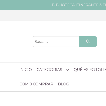
BIBLIOTECA ITINERANTE & T
INICIO
CATEGORÍAS
QUÉ ES FOTOL
CÓMO COMPRAR
BLOG