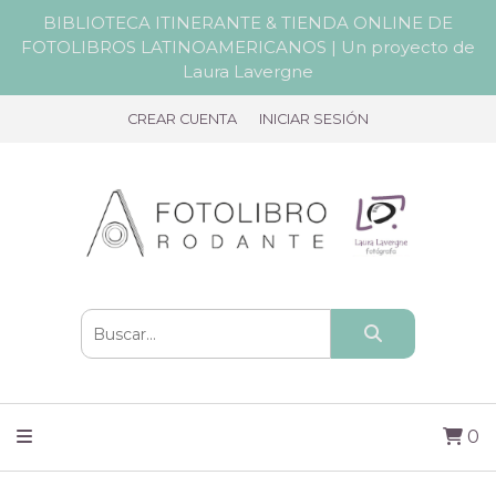
BIBLIOTECA ITINERANTE & TIENDA ONLINE DE
FOTOLIBROS LATINOAMERICANOS | Un proyecto de
Laura Lavergne
CREAR CUENTA
INICIAR SESIÓN
0