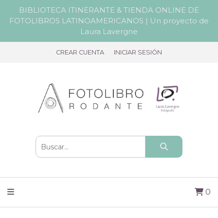
BIBLIOTECA ITINERANTE & TIENDA ONLINE DE
FOTOLIBROS LATINOAMERICANOS | Un proyecto de
Laura Lavergne
CREAR CUENTA
INICIAR SESIÓN
0