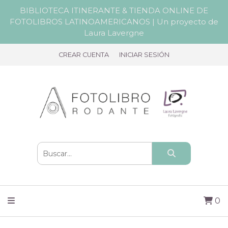
BIBLIOTECA ITINERANTE & TIENDA ONLINE DE
FOTOLIBROS LATINOAMERICANOS | Un proyecto de
Laura Lavergne
CREAR CUENTA
INICIAR SESIÓN
0