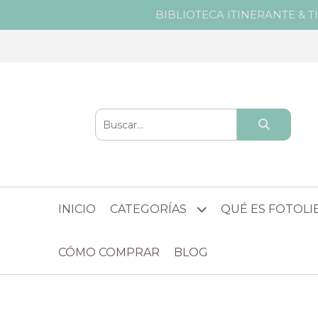
BIBLIOTECA ITINERANTE & T
INICIO
CATEGORÍAS
QUÉ ES FOTOL
CÓMO COMPRAR
BLOG