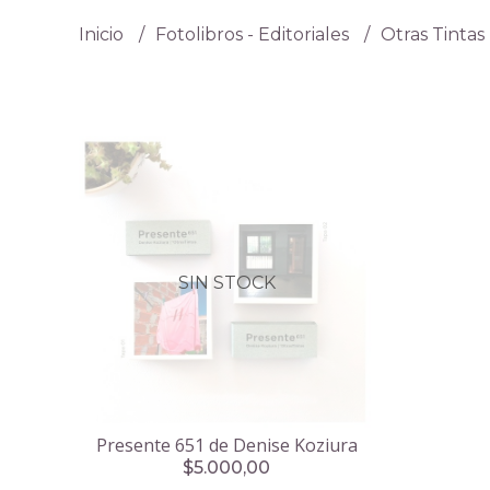
Inicio
Fotolibros - Editoriales
Otras Tintas
SIN STOCK
Presente 651 de Denise Koziura
$5.000,00