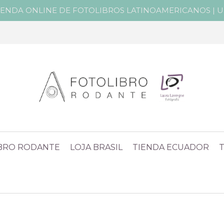
IENDA ONLINE DE FOTOLIBROS LATINOAMERICANOS | Un 
IBRO RODANTE
LOJA BRASIL
TIENDA ECUADOR