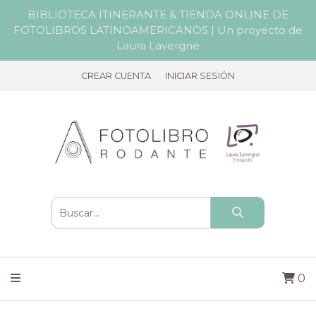
BIBLIOTECA ITINERANTE & TIENDA ONLINE DE
FOTOLIBROS LATINOAMERICANOS | Un proyecto de
Laura Lavergne
CREAR CUENTA
INICIAR SESIÓN
0