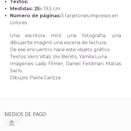
Textos:
Medidas: 25
x 19,5 cm
Número de páginas:
3 tarjetones impresos en
colores
Una escritora miró una fotografía, una
dibujante imaginó una escena de lectura...
De ese encuentro nace este objeto gráfico.
Textos: Vero Vitali, Vivi Benito, Yamila Luna
Imágenes: Lady Filmer, Daniel Feldman, Matías
Sarlo
Dibujos: Paola Carizza
MEDIOS DE PAGO