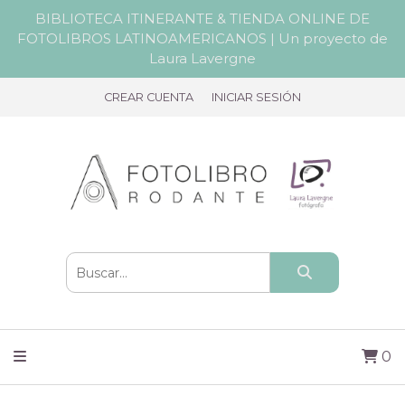
BIBLIOTECA ITINERANTE & TIENDA ONLINE DE
FOTOLIBROS LATINOAMERICANOS | Un proyecto de
Laura Lavergne
CREAR CUENTA
INICIAR SESIÓN
0