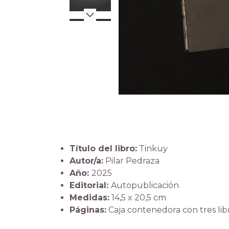
Título del libro:
Tinkuy
Autor/a:
Pilar Pedraza
Año:
2025
Editorial:
Autopublicación
Medidas:
14,5 x 20,5 cm
Páginas:
Caja contenedora con tres libr