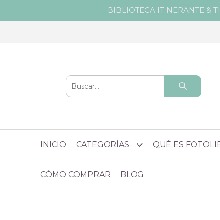
BIBLIOTECA ITINERANTE & T
INICIO
CATEGORÍAS
QUÉ ES FOTOL
CÓMO COMPRAR
BLOG