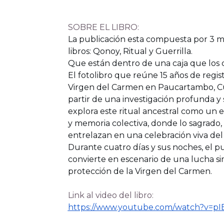
SOBRE EL LIBRO:
La publicación esta compuesta por 3 
libros: Qonoy, Ritual y Guerrilla.
Que están dentro de una caja que los 
El fotolibro que reúne 15 años de registr
Virgen del Carmen en Paucartambo, Cusc
partir de una investigación profunda y s
explora este ritual ancestral como un 
y memoria colectiva, donde lo sagrado, l
entrelazan en una celebración viva de
Durante cuatro días y sus noches, el 
convierte en escenario de una lucha si
protección de la Virgen del Carmen.
Link al video del libro:
https://www.youtube.com/watch?v=p