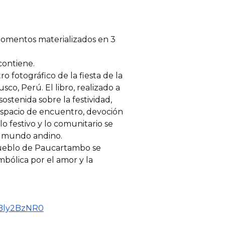
momentos materializados en 3
contiene.
o fotográfico de la fiesta de la
o, Perú. El libro, realizado a
ostenida sobre la festividad,
espacio de encuentro, devoción
o festivo y lo comunitario se
l mundo andino.
pueblo de Paucartambo se
mbólica por el amor y la
IBly2BzNR0