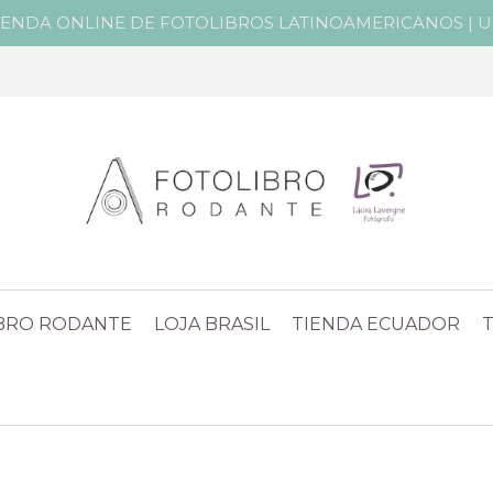
IENDA ONLINE DE FOTOLIBROS LATINOAMERICANOS | Un 
IBRO RODANTE
LOJA BRASIL
TIENDA ECUADOR