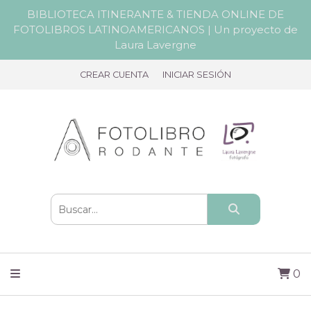
BIBLIOTECA ITINERANTE & TIENDA ONLINE DE
FOTOLIBROS LATINOAMERICANOS | Un proyecto de
Laura Lavergne
CREAR CUENTA
INICIAR SESIÓN
0