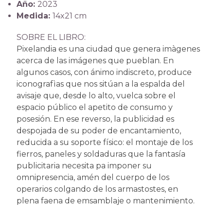
Año:
2023
Medida:
14x21 cm
SOBRE EL LIBRO:
Pixelandia es una ciudad que genera imàgenes
acerca de las imágenes que pueblan. En
algunos casos, con ánimo indiscreto, produce
iconografìas que nos sitúan a la espalda del
avisaje que, desde lo alto, vuelca sobre el
espacio público el apetito de consumo y
posesión. En ese reverso, la publicidad es
despojada de su poder de encantamiento,
reducida a su soporte físico: el montaje de los
fierros, paneles y soldaduras que la fantasía
publicitaria necesita pa imponer su
omnipresencia, amén del cuerpo de los
operarios colgando de los armastostes, en
plena faena de emsamblaje o mantenimiento.