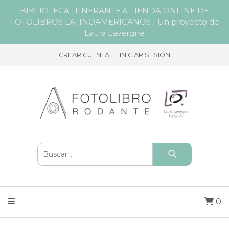
BIBLIOTECA ITINERANTE & TIENDA ONLINE DE
FOTOLIBROS LATINOAMERICANOS | Un proyecto de
Laura Lavergne
CREAR CUENTA
INICIAR SESIÓN
0