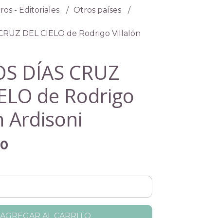
ros - Editoriales
Otros países
RUZ DEL CIELO de Rodrigo Villalón
S DÍAS CRUZ
ELO de Rodrigo
n Ardisoni
00
AGREGAR AL CARRITO