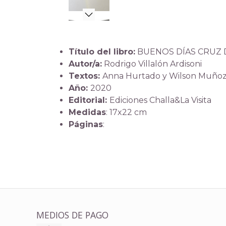
Título del libro:
BUENOS DÍAS CRUZ 
Autor/a:
Rodrigo Villalón Ardisoni
Textos:
Anna Hurtado y Wilson Muño
Año:
2020
Editorial:
Ediciones Challa&La Visita
Medidas
: 17x22 cm
Páginas
:
MEDIOS DE PAGO