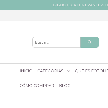
BIBLIOTECA ITINERANTE & T
INICIO
CATEGORÍAS
QUÉ ES FOTOL
CÓMO COMPRAR
BLOG