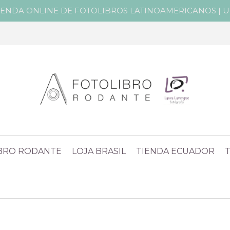
IENDA ONLINE DE FOTOLIBROS LATINOAMERICANOS | Un 
IBRO RODANTE
LOJA BRASIL
TIENDA ECUADOR