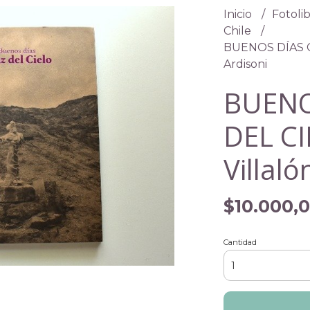
Inicio
Fotolib
Chile
BUENOS DÍAS C
Ardisoni
BUENO
DEL CI
Villaló
$10.000,
Cantidad