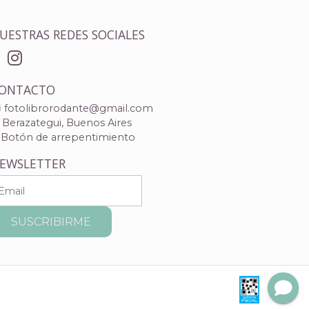
UESTRAS REDES SOCIALES
ONTACTO
fotolibrorodante@gmail.com
Berazategui, Buenos Aires
Botón de arrepentimiento
EWSLETTER
SUSCRIBIRME