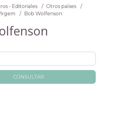
ros - Editoriales
Otros países
Virgem
Bob Wolfenson
olfenson
CONSULTAR