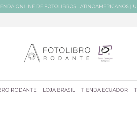
IENDA ONLINE DE FOTOLIBROS LATINOAMERICANOS | Un 
IBRO RODANTE
LOJA BRASIL
TIENDA ECUADOR