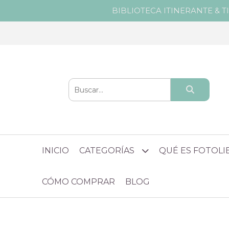
BIBLIOTECA ITINERANTE & T
INICIO
CATEGORÍAS
QUÉ ES FOTOL
CÓMO COMPRAR
BLOG