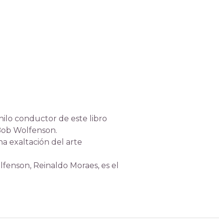
hilo conductor de este libro
 Bob Wolfenson.
a exaltación del arte
lfenson, Reinaldo Moraes, es el