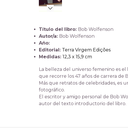
Título del libro:
Bob Wolfenson
Autor/a:
Bob Wolfenson
Año:
Editorial:
Terra Virgem Edições
Medidas:
12,3 x 15,9 cm
La belleza del universo femenino es el 
que recorre los 47 años de carrera de
Más que retratos de celebridades, es un
fotográfico.
El escritor y amigo personal de Bob Wo
autor del texto introductorio del libro.