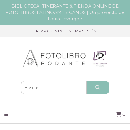
BIBLIOTECA ITINERANTE & TIENDA ONLINE DE
FOTOLIBROS LATINOAMERICANOS | Un proyecto de
Laura Lavergne
CREAR CUENTA
INICIAR SESIÓN
0