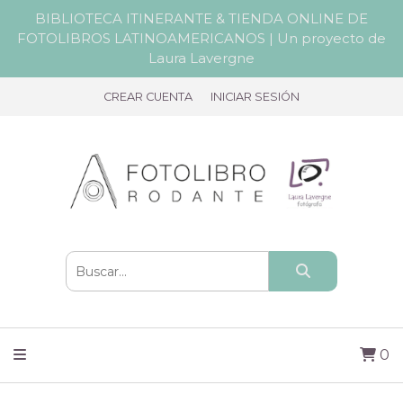
BIBLIOTECA ITINERANTE & TIENDA ONLINE DE
FOTOLIBROS LATINOAMERICANOS | Un proyecto de
Laura Lavergne
CREAR CUENTA
INICIAR SESIÓN
0