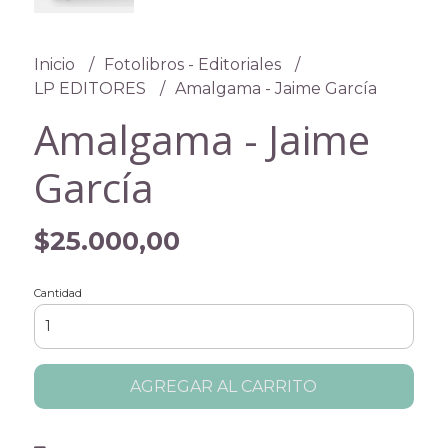
Inicio
Fotolibros - Editoriales
LP EDITORES
Amalgama - Jaime García
Amalgama - Jaime
García
$25.000,00
Cantidad
AGREGAR AL CARRITO