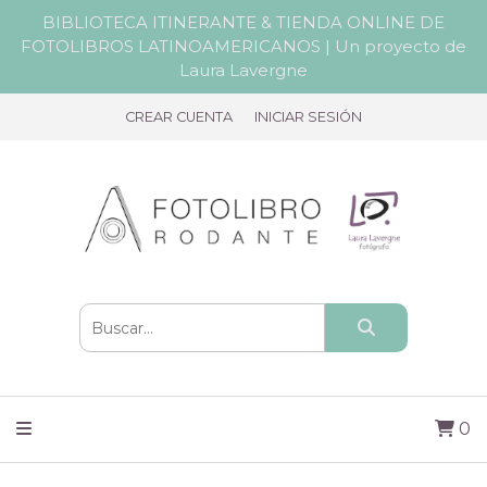
BIBLIOTECA ITINERANTE & TIENDA ONLINE DE
FOTOLIBROS LATINOAMERICANOS | Un proyecto de
Laura Lavergne
CREAR CUENTA
INICIAR SESIÓN
0