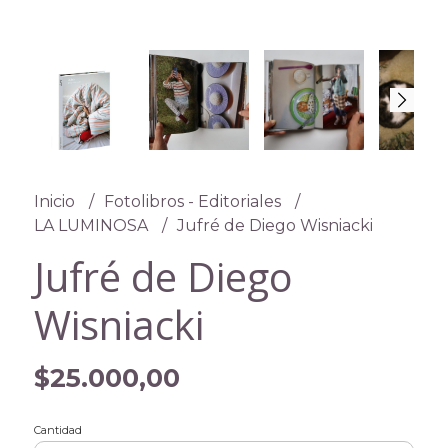
Inicio
Fotolibros - Editoriales
LA LUMINOSA
Jufré de Diego Wisniacki
Jufré de Diego
Wisniacki
$25.000,00
Cantidad