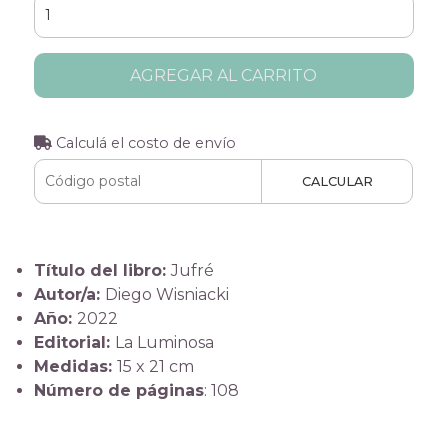
AGREGAR AL CARRITO
Calculá el costo de envío
CALCULAR
Título del libro:
Jufré
Autor/a:
Diego Wisniacki
Año:
2022
Editorial:
La Luminosa
Medidas:
15 x 21 cm
Número de páginas
: 108