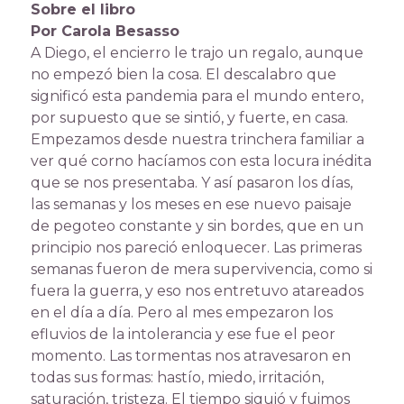
Sobre el libro
Por Carola Besasso
A Diego, el encierro le trajo un regalo, aunque
no empezó bien la cosa. El descalabro que
significó esta pandemia para el mundo entero,
por supuesto que se sintió, y fuerte, en casa.
Empezamos desde nuestra trinchera familiar a
ver qué corno hacíamos con esta locura inédita
que se nos presentaba. Y así pasaron los días,
las semanas y los meses en ese nuevo paisaje
de pegoteo constante y sin bordes, que en un
principio nos pareció enloquecer. Las primeras
semanas fueron de mera supervivencia, como si
fuera la guerra, y eso nos entretuvo atareados
en el día a día. Pero al mes empezaron los
efluvios de la intolerancia y ese fue el peor
momento. Las tormentas nos atravesaron en
todas sus formas: hastío, miedo, irritación,
saturación, tristeza. El tiempo siguió y fuimos