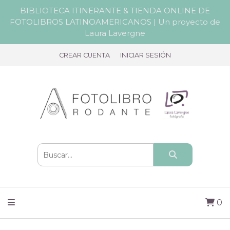
BIBLIOTECA ITINERANTE & TIENDA ONLINE DE
FOTOLIBROS LATINOAMERICANOS | Un proyecto de
Laura Lavergne
CREAR CUENTA
INICIAR SESIÓN
0