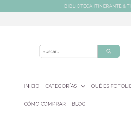
BIBLIOTECA ITINERANTE & T
INICIO
CATEGORÍAS
QUÉ ES FOTOL
CÓMO COMPRAR
BLOG