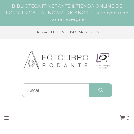
BIBLIOTECA ITINERANTE & TIENDA ONLINE DE
FOTOLIBROS LATINOAMERICANOS | Un proyecto de
Laura Lavergne
CREAR CUENTA
INICIAR SESIÓN
0