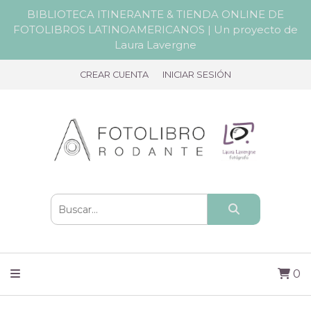
BIBLIOTECA ITINERANTE & TIENDA ONLINE DE
FOTOLIBROS LATINOAMERICANOS | Un proyecto de
Laura Lavergne
CREAR CUENTA
INICIAR SESIÓN
0