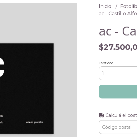
Inicio
Fotolib
ac - Castillo Alf
ac - Ca
$27.500,
Cantidad
Calculá el cos