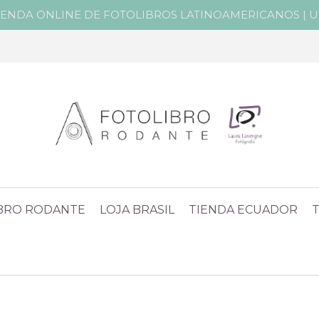
IENDA ONLINE DE FOTOLIBROS LATINOAMERICANOS | Un 
IBRO RODANTE
LOJA BRASIL
TIENDA ECUADOR