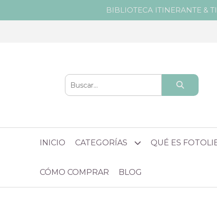
BIBLIOTECA ITINERANTE & T
INICIO
CATEGORÍAS
QUÉ ES FOTOL
CÓMO COMPRAR
BLOG