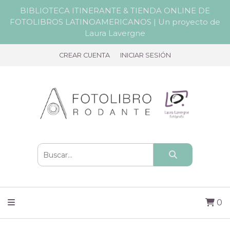
BIBLIOTECA ITINERANTE & TIENDA ONLINE DE
FOTOLIBROS LATINOAMERICANOS | Un proyecto de
Laura Lavergne
CREAR CUENTA
INICIAR SESIÓN
0