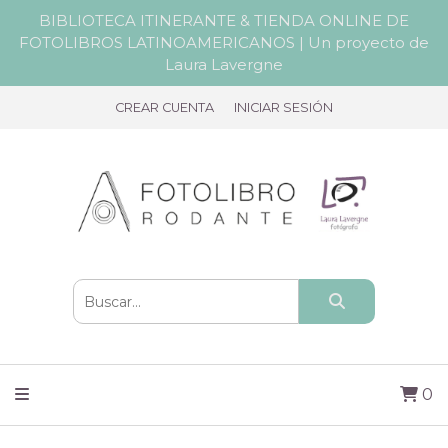
BIBLIOTECA ITINERANTE & TIENDA ONLINE DE
FOTOLIBROS LATINOAMERICANOS | Un proyecto de
Laura Lavergne
CREAR CUENTA
INICIAR SESIÓN
0