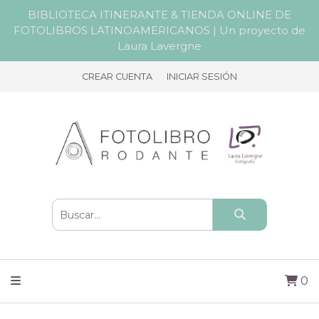
BIBLIOTECA ITINERANTE & TIENDA ONLINE DE
FOTOLIBROS LATINOAMERICANOS | Un proyecto de
Laura Lavergne
CREAR CUENTA
INICIAR SESIÓN
0