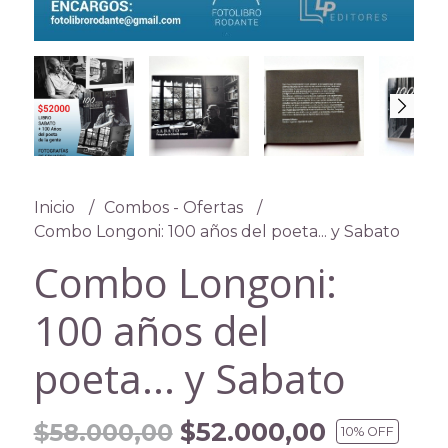
Inicio
Combos - Ofertas
Combo Longoni: 100 años del poeta... y Sabato
Combo Longoni:
100 años del
poeta... y Sabato
$52.000,00
$58.000,00
10
% OFF