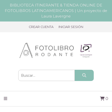
BIBLIOTECA ITINERANTE & TIENDA ONLINE DE
FOTOLIBROS LATINOAMERICANOS | Un proyecto de
Laura Lavergne
CREAR CUENTA
INICIAR SESIÓN
0