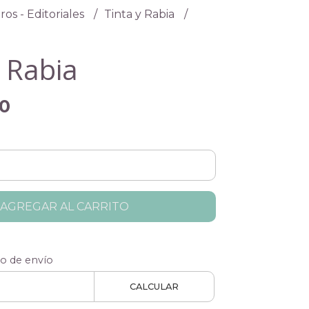
ros - Editoriales
Tinta y Rabia
y Rabia
00
AGREGAR AL CARRITO
to de envío
CALCULAR