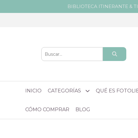
BIBLIOTECA ITINERANTE & T
INICIO
CATEGORÍAS
QUÉ ES FOTOL
CÓMO COMPRAR
BLOG