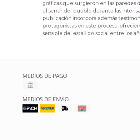
gráficas que surgieron en las paredes de
el sentir del pueblo durante las intensa
publicación incorpora además testimon
protagonistas en este proceso, ofreci
sensible del estallido social entre los a
MEDIOS DE PAGO
MEDIOS DE ENVÍO