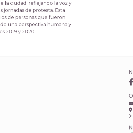
 la ciudad, reflejando la voz y
s jornadas de protesta. Esta
ios de personas que fueron
endo una perspectiva humana y
ños 2019 y 2020.
N
C
N