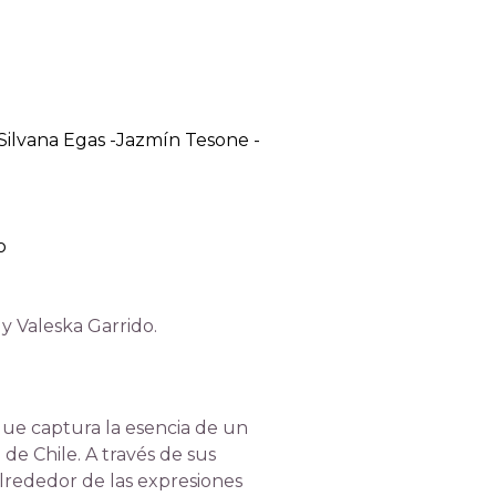
-Silvana Egas -Jazmín Tesone -
o
 y Valeska Garrido.
que captura la esencia de un
de Chile. A través de sus
alrededor de las expresiones