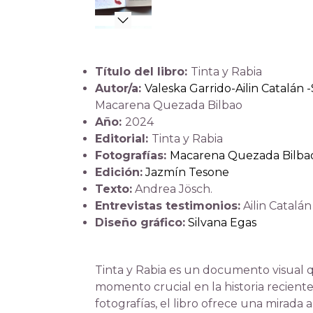
Título del libro:
Tinta y Rabia
Autor/a:
Valeska Garrido-Ailin Catalán 
Macarena Quezada Bilbao
Año:
2024
Editorial:
Tinta y Rabia
Fotografías:
Macarena Quezada Bilba
Edición:
Jazmín Tesone
Texto:
Andrea Jösch.
Entrevistas testimonios:
Ailin Catalán
Diseño gráfico:
Silvana Egas
Tinta y Rabia es un documento visual 
momento crucial en la historia reciente 
fotografías, el libro ofrece una mirada 