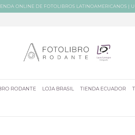
IENDA ONLINE DE FOTOLIBROS LATINOAMERICANOS | Un 
IBRO RODANTE
LOJA BRASIL
TIENDA ECUADOR