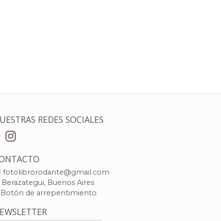
UESTRAS REDES SOCIALES
ONTACTO
fotolibrorodante@gmail.com
Berazategui, Buenos Aires
Botón de arrepentimiento
EWSLETTER